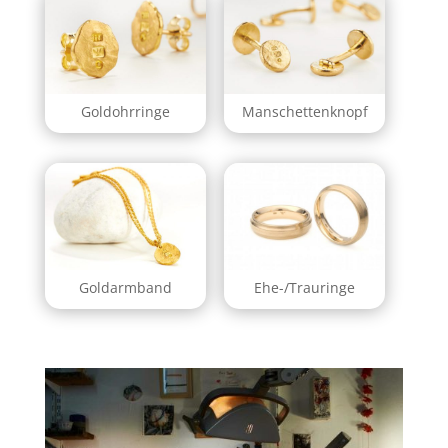
Goldohrringe
Manschetten­knopf
Goldarmband
Ehe-/­Trauringe