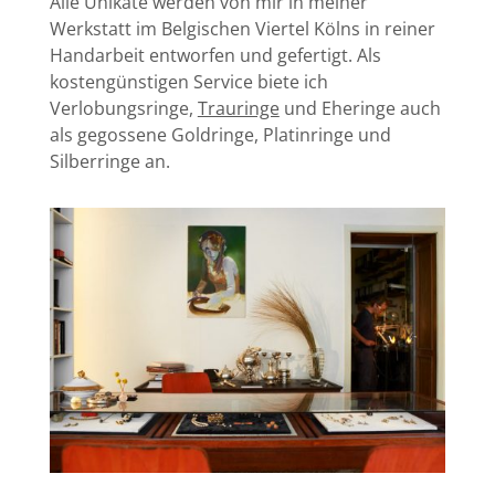
Alle Unikate werden von mir in meiner
Werkstatt im Belgischen Viertel Kölns in reiner
Handarbeit entworfen und gefertigt. Als
kostengünstigen Service biete ich
Verlobungsringe,
Trauringe
und Eheringe auch
als gegossene Goldringe, Platinringe und
Silberringe an.