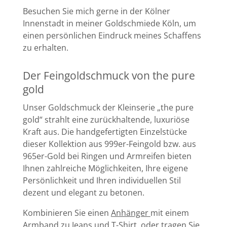
Besuchen Sie mich gerne in der Kölner
Innenstadt in meiner Goldschmiede Köln, um
einen persönlichen Eindruck meines Schaffens
zu erhalten.
Der Feingoldschmuck von the pure
gold
Unser Goldschmuck der Kleinserie „the pure
gold“ strahlt eine zurückhaltende, luxuriöse
Kraft aus. Die handgefertigten Einzelstücke
dieser Kollektion aus 999er-Feingold bzw. aus
965er-Gold bei Ringen und Armreifen bieten
Ihnen zahlreiche Möglichkeiten, Ihre eigene
Persönlichkeit und Ihren individuellen Stil
dezent und elegant zu betonen.
Kombinieren Sie einen
Anhänger
mit einem
Armband
zu Jeans und T-Shirt, oder tragen Sie