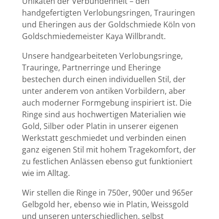
Unikaten der Verbundenheit – den
handgefertigten Verlobungsringen, Trauringen
und Eheringen aus der Goldschmiede Köln von
Goldschmiedemeister Kaya Willbrandt.
Unsere handgearbeiteten Verlobungsringe,
Trauringe, Partnerringe und Eheringe
bestechen durch einen individuellen Stil, der
unter anderem von antiken Vorbildern, aber
auch moderner Formgebung inspiriert ist. Die
Ringe sind aus hochwertigen Materialien wie
Gold, Silber oder Platin in unserer eigenen
Werkstatt geschmiedet und verbinden einen
ganz eigenen Stil mit hohem Tragekomfort, der
zu festlichen Anlässen ebenso gut funktioniert
wie im Alltag.
Wir stellen die Ringe in 750er, 900er und 965er
Gelbgold her, ebenso wie in Platin, Weissgold
und unseren unterschiedlichen, selbst