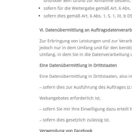
und/oder kein Grund zur Annahme besteht, 
sofern für die Weitergabe gemäß Art. 6 Abs. 1
sofern dies gemäß Art. 6 Abs. 1, S. 1, lit. b
VI. Datenübermittlung an Auftragsdatenverarb
Zur Erbringung von Leistungen und zur Verarbe
jedoch nur in dem Umfang und für den benötig
Umfang, in dem Sie in die Datenverarbeitung 
Eine Datenübermittlung in Drittstaaten
Eine Datenübermittlung in Drittstaaten, also 
– sofern dies zur Ausführung des Auftrages (
Webangebotes erforderlich ist,
– sofern Sie mir Ihre Einwilligung dazu erteilt
– sofern dies gesetzlich zulässig ist.
Verwendung von Facebook