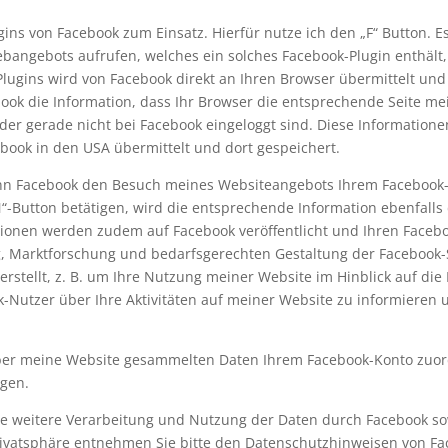
ns von Facebook zum Einsatz. Hierfür nutze ich den „F“ Button. E
ebangebots aufrufen, welches ein solches Facebook-Plugin enthält,
 Plugins wird von Facebook direkt an Ihren Browser übermittelt un
ook die Information, dass Ihr Browser die entsprechende Seite me
er gerade nicht bei Facebook eingeloggt sind. Diese Informationen,
book in den USA übermittelt und dort gespeichert.
kann Facebook den Besuch meines Websiteangebots Ihrem Facebook-
N“-Button betätigen, wird die entsprechende Information ebenfalls
ationen werden zudem auf Facebook veröffentlicht und Ihren Face
 Marktforschung und bedarfsgerechten Gestaltung der Facebook-
erstellt, z. B. um Ihre Nutzung meiner Website im Hinblick auf di
Nutzer über Ihre Aktivitäten auf meiner Website zu informieren
ber meine Website gesammelten Daten Ihrem Facebook-Konto zuord
ggen.
 weitere Verarbeitung und Nutzung der Daten durch Facebook sow
rivatsphäre entnehmen Sie bitte den Datenschutzhinweisen von Fac