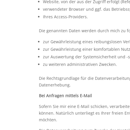
Website, von der aus der Zugriff erfolgt (Ref
verwendeter Browser und ggf. das Betriebs
Ihres Access-Providers.
Die genannten Daten werden durch mich zu fo
zur Gewährleistung eines reibungslosen Ve
zur Gewährleistung einer komfortablen Nut
zur Auswertung der Systemsicherheit und -st
zu weiteren administrativen Zwecken.
Die Rechtsgrundlage für die Datenverarbeitung 
Datenerhebung.
Bei Anfragen mittels E-Mail
Sofern Sie mir eine E-Mail schicken, verarbei
können. Natürlich unterliegt es Ihrer freien E
möchten.