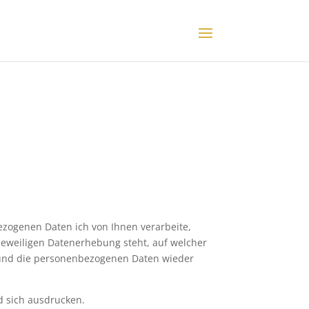
zogenen Daten ich von Ihnen verarbeite,
 jeweiligen Datenerhebung steht, auf welcher
n und die personenbezogenen Daten wieder
d sich ausdrucken.