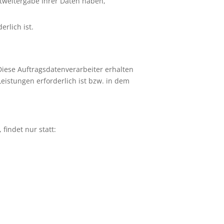
tweitergabe Ihrer Daten haben,
erlich ist.
Diese Auftragsdatenverarbeiter erhalten
eistungen erforderlich ist bzw. in dem
findet nur statt: