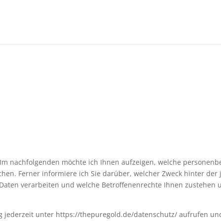
 Im nachfolgenden möchte ich Ihnen aufzeigen, welche personenbe
hen. Ferner informiere ich Sie darüber, welcher Zweck hinter der
r Daten verarbeiten und welche Betroffenenrechte Ihnen zustehe
 jederzeit unter https://thepuregold.de/datenschutz/ aufrufen un