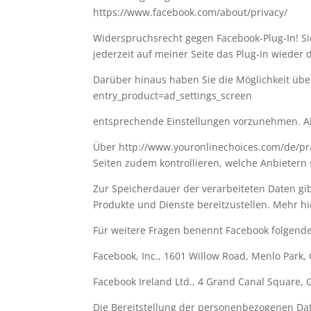
https://www.facebook.com/about/privacy/
Widerspruchsrecht gegen Facebook-Plug-In! Sie
jederzeit auf meiner Seite das Plug-In wieder 
Darüber hinaus haben Sie die Möglichkeit üb
entry_product=ad_settings_screen
entsprechende Einstellungen vorzunehmen. All
Über http://www.youronlinechoices.com/de/pr
Seiten zudem kontrollieren, welche Anbietern 
Zur Speicherdauer der verarbeiteten Daten gib
Produkte und Dienste bereitzustellen. Mehr hi
Für weitere Fragen benennt Facebook folgende
Facebook, Inc., 1601 Willow Road, Menlo Park,
Facebook Ireland Ltd., 4 Grand Canal Square, 
Die Bereitstellung der personenbezogenen Dat