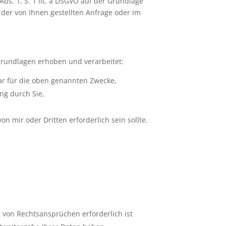
bs. 1, S. 1 lit. a DSGVO auf der Grundlage
 der von Ihnen gestellten Anfrage oder im
undlagen erhoben und verarbeitet:
war für die oben genannten Zwecke,
ung durch Sie,
n mir oder Dritten erforderlich sein sollte.
g von Rechtsansprüchen erforderlich ist