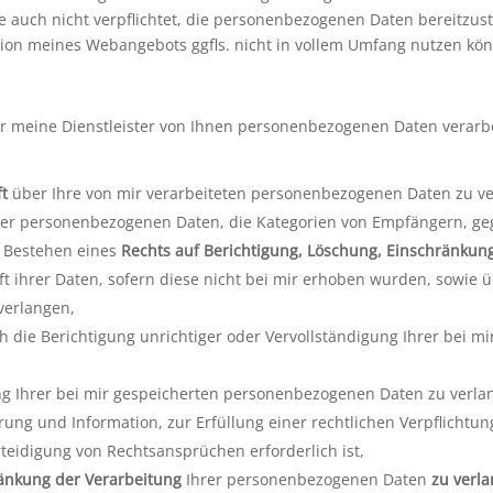
 auch nicht verpflichtet, die personenbezogenen Daten bereitzuste
ktion meines Webangebots ggfls. nicht in vollem Umfang nutzen kö
er meine Dienstleister von Ihnen personenbezogenen Daten verarb
ft
über Ihre von mir verarbeiteten personenbezogenen Daten zu ve
 der personenbezogenen Daten, die Kategorien von Empfängern, g
s Bestehen eines
Rechts auf Berichtigung, Löschung, Einschränkun
t ihrer Daten, sofern diese nicht bei mir erhoben wurden, sowie 
 verlangen,
h die Berichtigung unrichtiger oder Vervollständigung Ihrer bei 
g Ihrer bei mir gespeicherten personenbezogenen Daten zu verlang
ng und Information, zur Erfüllung einer rechtlichen Verpflichtung
eidigung von Rechtsansprüchen erforderlich ist,
ränkung der Verarbeitung
Ihrer personenbezogenen Daten
zu verl