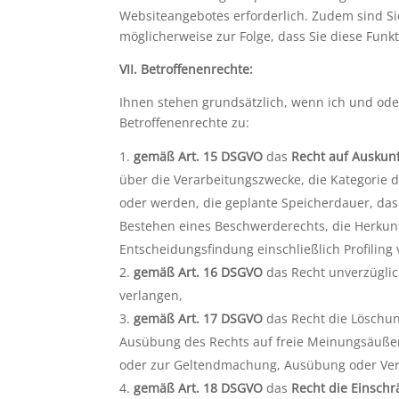
Websiteangebotes erforderlich. Zudem sind Sie
möglicherweise zur Folge, dass Sie diese Fun
VII. Betroffenenrechte:
Ihnen stehen grundsätzlich, wenn ich und od
Betroffenenrechte zu:
gemäß Art. 15 DSGVO
das
Recht auf Auskun
über die Verarbeitungszwecke, die Kategorie
oder werden, die geplante Speicherdauer, da
Bestehen eines Beschwerderechts, die Herkunf
Entscheidungsfindung einschließlich Profiling
gemäß Art. 16 DSGVO
das Recht unverzüglic
verlangen,
gemäß Art. 17 DSGVO
das Recht die Löschun
Ausübung des Rechts auf freie Meinungsäußeru
oder zur Geltendmachung, Ausübung oder Vert
gemäß Art. 18 DSGVO
das
Recht die Einsch