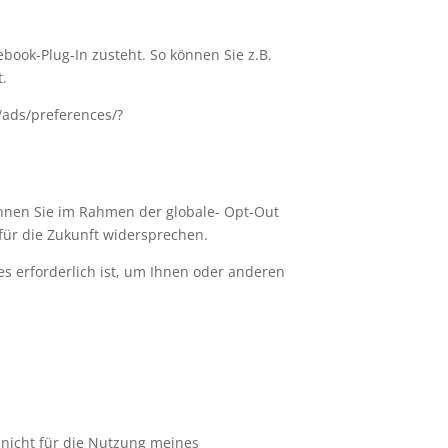
book-Plug-In zusteht. So können Sie z.B.
t.
/ads/preferences/?
nnen Sie im Rahmen der globale- Opt-Out
 für die Zukunft widersprechen.
es erforderlich ist, um Ihnen oder anderen
 nicht für die Nutzung meines