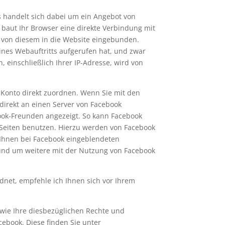
s handelt sich dabei um ein Angebot von
 baut Ihr Browser eine direkte Verbindung mit
d von diesem in die Website eingebunden.
ines Webauftritts aufgerufen hat, und zwar
 einschließlich Ihrer IP-Adresse, wird von
Konto direkt zuordnen. Wenn Sie mit den
 direkt an einen Server von Facebook
book-Freunden angezeigt. So kann Facebook
Seiten benutzen. Hierzu werden von Facebook
e Ihnen bei Facebook eingeblendeten
 und um weitere mit der Nutzung von Facebook
net, empfehle ich Ihnen sich vor Ihrem
ie Ihre diesbezüglichen Rechte und
ebook. Diese finden Sie unter