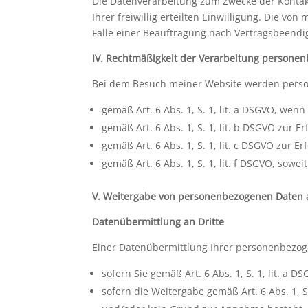
Die Datenverarbeitung zum Zwecke der Kontakta
Ihrer freiwillig erteilten Einwilligung. Die 
Falle einer Beauftragung nach Vertragsbeendi
IV. Rechtmäßigkeit der Verarbeitung persone
Bei dem Besuch meiner Website werden perso
gemäß Art. 6 Abs. 1, S. 1, lit. a DSGVO, we
gemäß Art. 6 Abs. 1, S. 1, lit. b DSGVO zur 
gemäß Art. 6 Abs. 1, S. 1, lit. c DSGVO zur Er
gemäß Art. 6 Abs. 1, S. 1, lit. f DSGVO, sow
V. Weitergabe von personenbezogenen Daten a
Datenübermittlung an Dritte
Einer Datenübermittlung Ihrer personenbezogen
sofern Sie gemäß Art. 6 Abs. 1, S. 1, lit. a 
sofern die Weitergabe gemäß Art. 6 Abs. 1, 