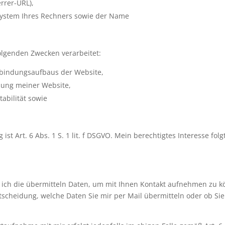
errer-URL),
system Ihres Rechners sowie der Name
lgenden Zwecken verarbeitet:
rbindungsaufbaus der Website,
zung meiner Website,
abilität sowie
ist Art. 6 Abs. 1 S. 1 lit. f DSGVO. Mein berechtigtes Interesse fo
te ich die übermitteln Daten, um mit Ihnen Kontakt aufnehmen zu 
ntscheidung, welche Daten Sie mir per Mail übermitteln oder ob Sie