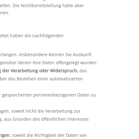
llen. Die Nichtbereitstellung hätte aber
nnen.
eitet haben die nachfolgenden
rlangen. Insbesondere können Sie Auskunft
egenüber denen Ihre Daten offengelegt wurden
g der Verarbeitung
oder Widerspruch,
das
über das Bestehen einer automatisierten
mir gespeicherten personenbezogenen Daten zu
en, soweit nicht die Verarbeitung zur
, aus Gründen des öffentlichen Interesses
angen
, soweit die Richtigkeit der Daten von